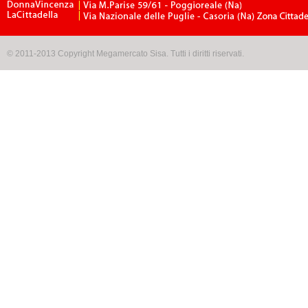
© 2011-2013 Copyright Megamercato Sisa. Tutti i diritti riservati.